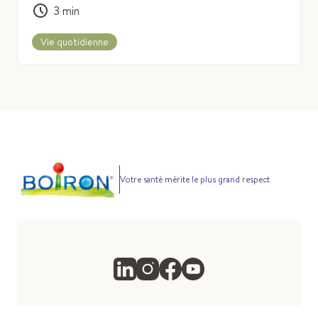
3
min
Vie quotidienne
Votre santé mérite le plus grand respect