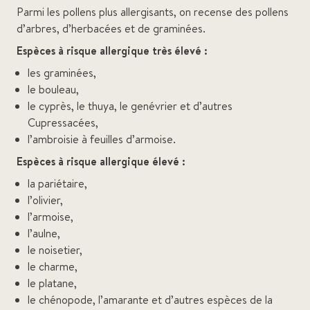
Parmi les pollens plus allergisants, on recense des pollens
d’arbres, d’herbacées et de graminées.
Espèces à risque allergique très élevé :
les graminées,
le bouleau,
le cyprès, le thuya, le genévrier et d’autres
Cupressacées,
l’ambroisie à feuilles d’armoise.
Espèces à risque allergique élevé :
la pariétaire,
l’olivier,
l’armoise,
l’aulne,
le noisetier,
le charme,
le platane,
le chénopode, l’amarante et d’autres espèces de la