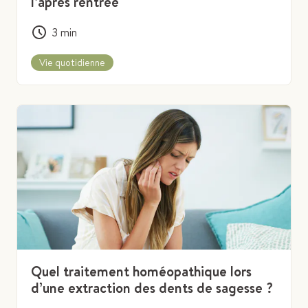
l’après rentrée
3
min
Vie quotidienne
Quel traitement homéopathique lors
d’une extraction des dents de sagesse ?