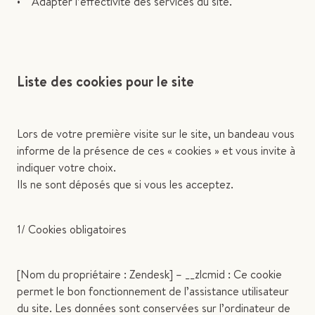
• Adapter l’effectivité des services du site.
Liste des cookies pour le site
Lors de votre première visite sur le site, un bandeau vous
informe de la présence de ces « cookies » et vous invite à
indiquer votre choix.
Ils ne sont déposés que si vous les acceptez.
1/ Cookies obligatoires
[Nom du propriétaire : Zendesk] – __zlcmid : Ce cookie
permet le bon fonctionnement de l’assistance utilisateur
du site. Les données sont conservées sur l’ordinateur de