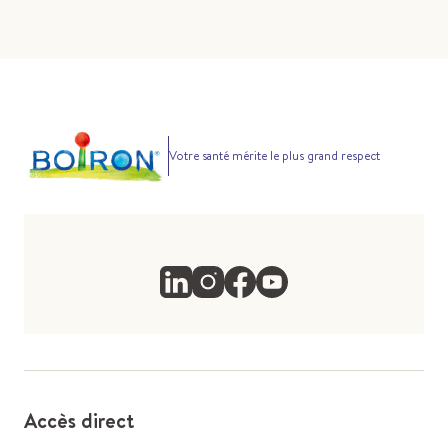
Votre santé mérite le plus grand respect
Accès direct