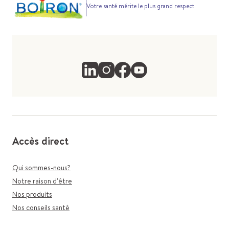
Votre santé mérite le plus grand respect
Accès direct
Qui sommes-nous?
Notre raison d'être
Nos produits
Nos conseils santé