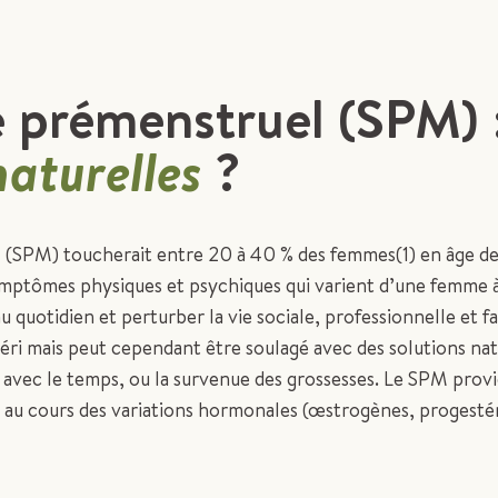
 prémenstruel (SPM) 
naturelles
?
(SPM) toucherait entre 20 à 40 % des femmes(1) en âge de 
symptômes physiques et psychiques qui varient d’une femme à 
u quotidien et perturber la vie sociale, professionnelle et 
ri mais peut cependant être soulagé avec des solutions natur
avec le temps, ou la survenue des grossesses. Le SPM provie
e au cours des variations hormonales (œstrogènes, progest