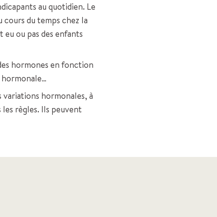
dicapants au quotidien. Le
u cours du temps chez la
t eu ou pas des enfants
x des hormones en fonction
ne hormonale…
 variations hormonales, à
les règles. Ils peuvent