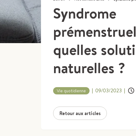
Syndrome
prémenstruel
quelles solut
naturelles ?
|
09/03/2023
|
Vie quotidienne
Retour aux articles