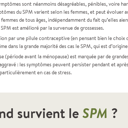
 symptômes sont néanmoins désagréables, pénibles, voire han
mptômes du SPM varient selon les femmes, et peut évoluer a
femmes de tous âges, indépendamment du fait qu’elles aien
e SPM est amélioré par la survenue de grossesses.
tion par une pilule contraceptive (en pensant bien le choi
me dans la grande majorité des cas le SPM, qui est d’origi
e (période avant la ménopause) est marquée par de grandes
 aggravé : les symptômes peuvent persister pendant et après 
 particulièrement en cas de stress.
d survient le
SPM
?