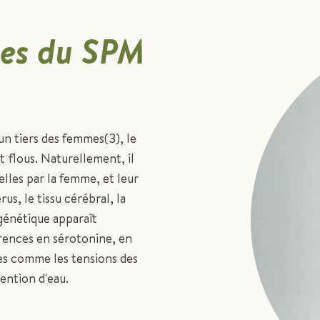
ses du SPM
un tiers des femmes(3), le
 flous. Naturellement, il
lles par la femme, et leur
us, le tissu cérébral, la
génétique apparaît
rences en sérotonine, en
es comme les tensions des
tention d'eau.