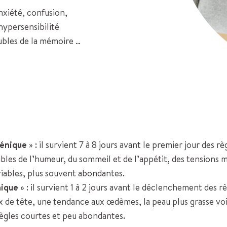
nxiété, confusion,
hypersensibilité
oubles de la mémoire …
génique
» : il survient 7 à 8 jours avant le premier jour des r
oubles de l’humeur, du sommeil et de l’appétit, des tensions
riables, plus souvent abondantes.
ique
» : il survient 1 à 2 jours avant le déclenchement des rè
x de tête, une tendance aux œdèmes, la peau plus grasse voi
règles courtes et peu abondantes.