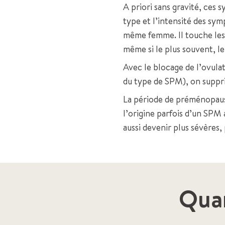
A priori sans gravité, ces
type et l’intensité des sy
même femme. Il touche les 
même si le plus souvent, l
Avec le blocage de l’ovula
du type de SPM), on suppri
La période de préménopaus
l’origine parfois d’un SPM
aussi devenir plus sévères,
Quan