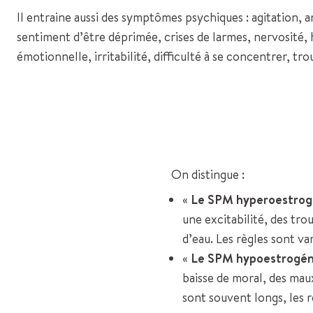
Il entraine aussi des symptômes psychiques : agitation, a
sentiment d’être déprimée, crises de larmes, nervosité, 
émotionnelle, irritabilité, difficulté à se concentrer, tr
On distingue :
«
Le SPM hyperoestro
une excitabilité, des tr
d’eau. Les règles sont va
«
Le SPM hypoestrogén
baisse de moral, des mau
sont souvent longs, les 