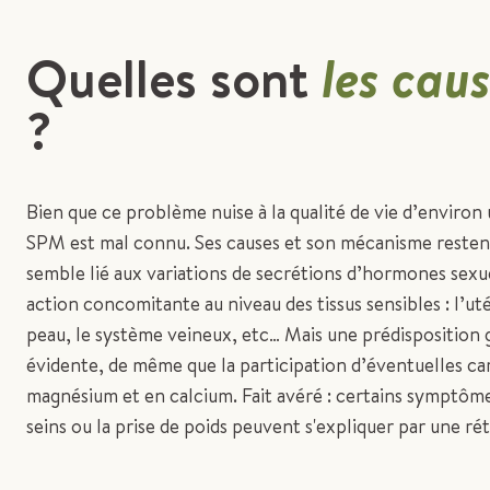
Quelles sont
les cau
?
Bien que ce problème nuise à la qualité de vie d’environ 
SPM est mal connu. Ses causes et son mécanisme restent
semble lié aux variations de secrétions d’hormones sexue
action concomitante au niveau des tissus sensibles : l’utér
peau, le système veineux, etc… Mais une prédisposition 
évidente, de même que la participation d’éventuelles ca
magnésium et en calcium. Fait avéré : certains symptôm
seins ou la prise de poids peuvent s'expliquer par une ré