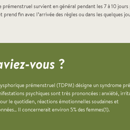
 prémenstruel survient en général pendant les 7 à 10 jours
et prend fin avec l’arrivée des règles ou dans les quelques jou
aviez-vous
?
dysphorique prémenstruel (TDPM) désigne un syndrome pr
ifestations psychiques sont très prononcées : anxiété, irrita
our le quotidien, réactions émotionnelles soudaines et
onnées… Il concernerait environ 5% des femmes(1).