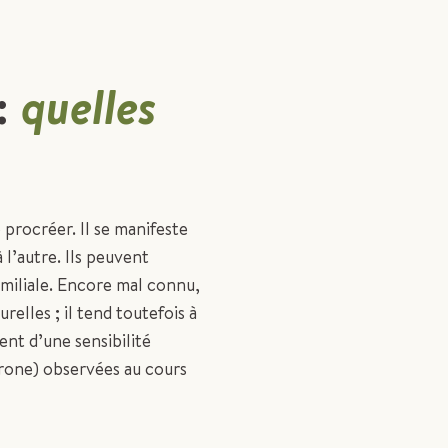
:
quelles
procréer. Il se manifeste
l’autre. Ils peuvent
familiale. Encore mal connu,
elles ; il tend toutefois à
nt d’une sensibilité
érone) observées au cours