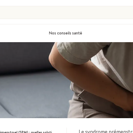
Nos conseils santé
Le syndrome prémenstru
ruel (SPM) : quelles solutions naturelles ?