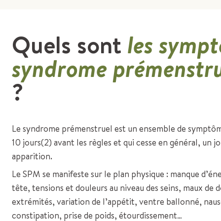
Quels sont
les symp
syndrome prémenstr
?
Le syndrome prémenstruel est un ensemble de symptômes
10 jours(2) avant les règles et qui cesse en général, un j
apparition.
Le SPM se manifeste sur le plan physique : manque d’én
tête, tensions et douleurs au niveau des seins, maux de 
extrémités, variation de l’appétit, ventre ballonné, na
constipation, prise de poids, étourdissement…