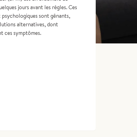
lques jours avant les règles. Ces
 psychologiques sont gênants,
lutions alternatives, dont
nt ces symptômes.