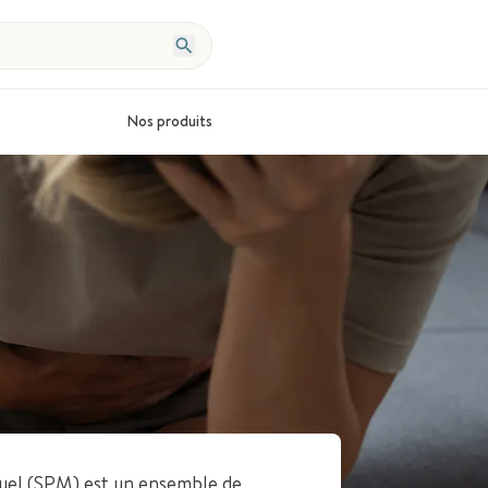
Nos produits
el (SPM) est un ensemble de