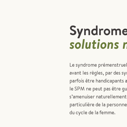
Syndrome
solutions 
Le syndrome prémenstruel 
avant les règles, par des 
parfois être handicapants a
le SPM ne peut pas être gué
s’amenuiser naturellement 
particulière de la personn
du cycle de la femme.