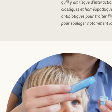
qu’il y ait risque d’interacti
classiques et homéopathiques
antibiotiques pour traiter 
pour soulager notamment l