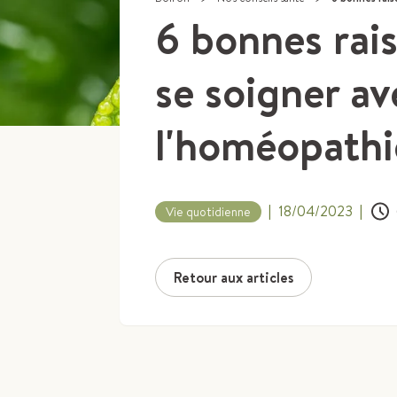
6 bonnes rai
se soigner av
l'homéopathi
|
18/04/2023
|
Vie quotidienne
Retour aux articles