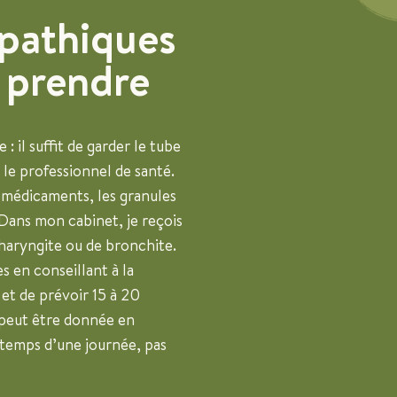
pathiques
 prendre
: il suffit de garder le tube
 le professionnel de santé.
 médicaments, les granules
Dans mon cabinet, je reçois
haryngite ou de bronchite.
 en conseillant à la
et de prévoir 15 à 20
 peut être donnée en
e temps d’une journée, pas