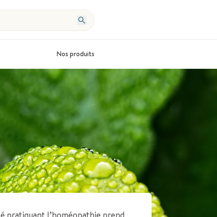
Nos produits
té pratiquant l’homéopathie prend