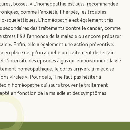
tures, bosses. « L’homéopathie est aussi recommandée
hroniques, comme l’anxiété, l’herpès, les troubles
ulo-squelettiques. L’homéopathie est également très
ets secondaires des traitements contre le cancer, comme
e stress lié à l'annonce de la maladie ou encore préparer
cale ». Enfin, elle a également une action préventive.
a en place ce qu’on appelle un traitement de terrain
 et l’intensité des épisodes aigus qui empoisonnent la vie
aitement homéopathique, le corps arrivera à mieux se
ons virales »
.
Pour cela, il ne faut pas hésiter à
ecin homéopathe qui saura trouver le traitement
pté en fonction de la maladie et des symptômes