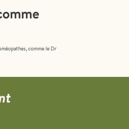
comme
 homéopathes, comme le Dr
nt