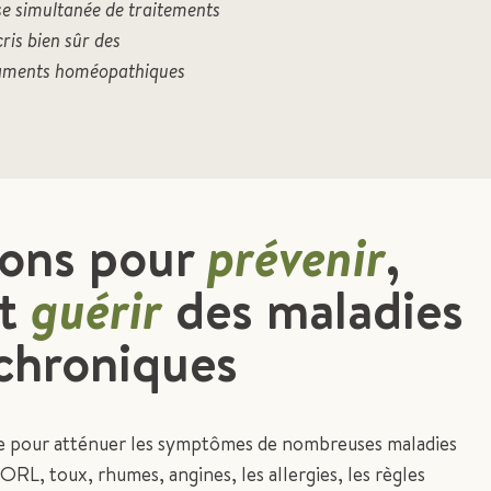
prise simultanée de traitements
ris bien sûr des
icaments homéopathiques
ions pour
prévenir
,
t
guérir
des maladies
 chroniques
le pour atténuer les symptômes de nombreuses maladies
ORL, toux, rhumes, angines, les allergies, les règles