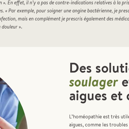
on ». En effet, il n’y a pas de contre-indications relatives à la 
. « Par exemple, pour soigner une angine bactérienne, je presc
l’infection, mais en complément je prescris également des méd
a douleur
».
Des solut
soulager
e
aigues et
L’homéopathie est très uti
aigues, comme les troubles 