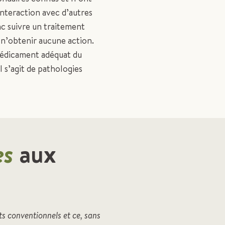
interaction avec d’autres
c suivre un traitement
 n’obtenir aucune action.
e médicament adéquat du
l s’agit de pathologies
es
aux
 conventionnels et ce, sans