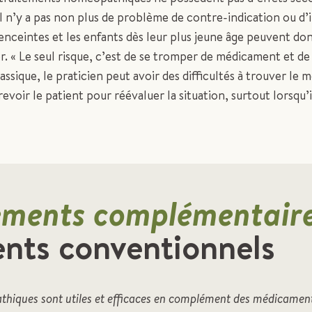
Il n’y a pas non plus de problème de contre-indication ou d’
ceintes et les enfants dès leur plus jeune âge peuvent don
 « Le seul risque, c’est de se tromper de médicament et de
lassique, le praticien peut avoir des difficultés à trouver l
evoir le patient pour réévaluer la situation, surtout lorsqu’i
ements complémentair
nts conventionnels
iques sont utiles et efficaces en complément des médicaments