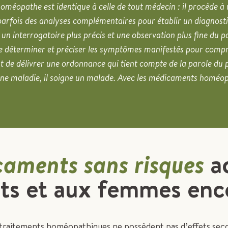
éopathe est identique à celle de tout médecin : il procède à 
parfois des analyses complémentaires pour établir un diagnosti
un interrogatoire plus précis et une observation plus fine du p
t de déterminer et préciser les symptômes manifestés pour comp
est de délivrer une ordonnance qui tient compte de la parole du 
e maladie, il soigne un malade. Avec les médicaments homéopa
aments sans risques
a
ts et aux femmes enc
es traitements homéopathiques ne possèdent pas d’effets sec