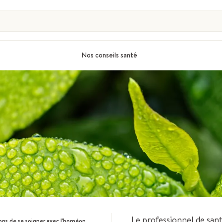
Nos conseils santé
Le professionnel de san
ns de se soigner avec l'homéopathie