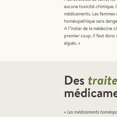
aucune toxicité chimique. 
médicaments. Les femmes en
homéopathique sans danger.
A l’instar de la médecine c
premier coup. Il faut donc r
aiguës. »
Des
trait
médicame
«
Les médicaments homéopath