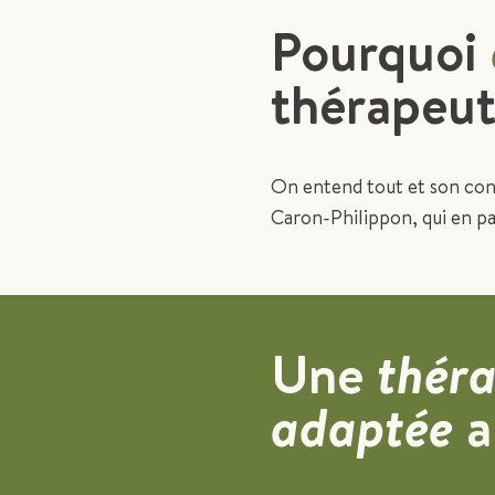
Pourquoi
thérapeut
On entend tout et son con
Caron-Philippon, qui en pa
Une
théra
adaptée
a