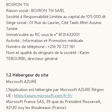
BOIRON TN
Raison social : BOIRON TN SARL
Société à Responsabilité Limitée au capital de 105 000 dt
Siège social : 01 Rue du Laurier, Cité Taieb Mhiri Aouina
Tunisie
Immatriculée au RC sous le n° B131432001
Activité : Information et Promotion médicale
Numéro de téléphone : +216 70 727 161
Nom et qualité du dirigeant de la société : Karim
TEBOURBI, directeur général
1.2 Hébergeur du site
Microsoft AZURE
L’Application est hébergée par Microsoft AZURE Région
UE :
https://azure.microsoft.com/fr-fr/
Microsoft France SAS, 39 quai du Président Roosevelt,
92130 Issy les Moulineaux (France)