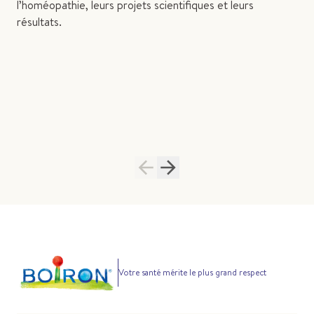
l’homéopathie, leurs projets scientifiques et leurs
résultats.
Votre santé mérite le plus grand respect