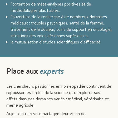
l’obtention de méta-analyses positives et de
méthodologies plus fiables,
l’ouverture de la recherche à de nombreux domaines
médicaux : troubles psychiques, santé de la femme,
traitement de la douleur, soins de support en oncologie,
infections des voies aériennes supérieures,
la mutualisation d’études scientifiques d’efficacité
Place aux
experts
Les chercheurs passionnés en homéopathie continuent de
repousser les limites de la science et d’explorer ses
effets dans des domaines variés : médical, vétérinaire et
même agricole.
Aujourd’hui, ils vous partagent leur vision de