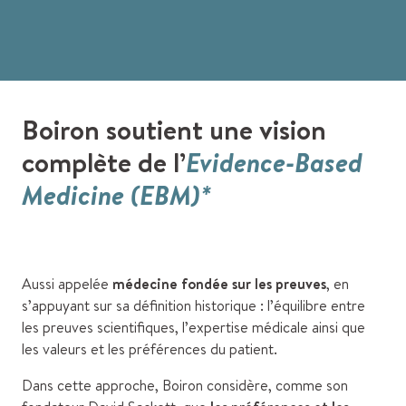
Boiron soutient une vision
complète de l’
Evidence-Based
Medicine (EBM)*
Aussi appelée
médecine fondée sur les preuves
, en
s’appuyant sur sa définition historique : l’équilibre entre
les preuves scientifiques, l’expertise médicale ainsi que
les valeurs et les préférences du patient.
Dans cette approche, Boiron considère, comme son