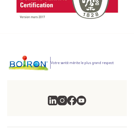
Votre santé mérite le plus grand respect