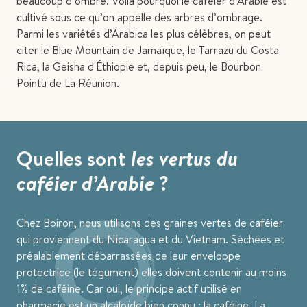
beaucoup d’ombre. Voilà pourquoi le caféier d’Arabie est
cultivé sous ce qu’on appelle des arbres d’ombrage.
Parmi les variétés d’Arabica les plus célèbres, on peut
citer le Blue Mountain de Jamaïque, le Tarrazu du Costa
Rica, la Geisha d'Éthiopie et, depuis peu, le Bourbon
Pointu de La Réunion.
Quelles sont
les vertus du
caféier d’Arabie
?
Chez Boiron, nous utilisons des graines vertes de caféier
qui proviennent du Nicaragua et du Vietnam. Séchées et
préalablement débarrassées de leur enveloppe
protectrice (le tégument) elles doivent contenir au moins
1% de caféine. Car oui, le principe actif utilisé en
pharmacie est un alcaloïde bien connu : la caféine. La