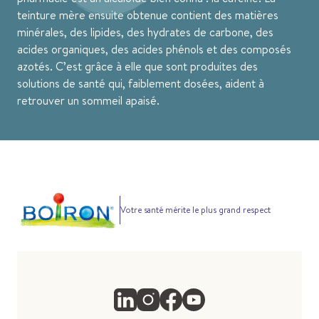
teinture mère ensuite obtenue contient des matières
minérales, des lipides, des hydrates de carbone, des
acides organiques, des acides phénols et des composés
azotés. C’est grâce à elle que sont produites des
solutions de santé qui, faiblement dosées, aident à
retrouver un sommeil apaisé.
Votre santé mérite le plus grand respect