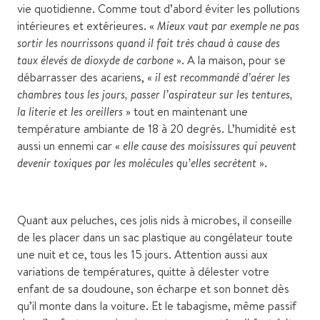
vie quotidienne. Comme tout d’abord éviter les pollutions
intérieures et extérieures. «
Mieux vaut par exemple ne pas
sortir les nourrissons quand il fait très chaud à cause des
taux élevés de dioxyde de carbone
». A la maison, pour se
débarrasser des acariens, «
il est recommandé d’aérer les
chambres tous les jours, passer l’aspirateur sur les tentures,
la literie et les oreillers
» tout en maintenant une
température ambiante de 18 à 20 degrés. L’humidité est
aussi un ennemi car «
elle cause des moisissures qui peuvent
devenir toxiques par les molécules qu’elles secrètent
».
Quant aux peluches, ces jolis nids à microbes, il conseille
de les placer dans un sac plastique au congélateur toute
une nuit et ce, tous les 15 jours. Attention aussi aux
variations de températures, quitte à délester votre
enfant de sa doudoune, son écharpe et son bonnet dès
qu’il monte dans la voiture. Et le tabagisme, même passif