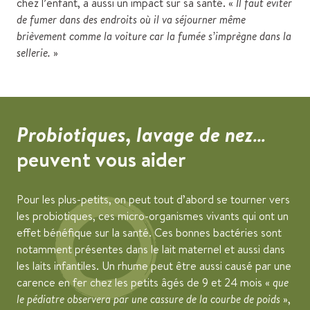
chez l’enfant, a aussi un impact sur sa santé. «
Il faut éviter
de fumer dans des endroits où il va séjourner même
brièvement comme la voiture car la fumée s’imprègne dans la
sellerie.
»
Probiotiques, lavage de nez…
peuvent vous aider
Pour les plus-petits, on peut tout d’abord se tourner vers
les probiotiques, ces micro-organismes vivants qui ont un
effet bénéfique sur la santé. Ces bonnes bactéries sont
notamment présentes dans le lait maternel et aussi dans
les laits infantiles. Un rhume peut être aussi causé par une
carence en fer chez les petits âgés de 9 et 24 mois «
que
le pédiatre observera par une cassure de la courbe de poids
»,