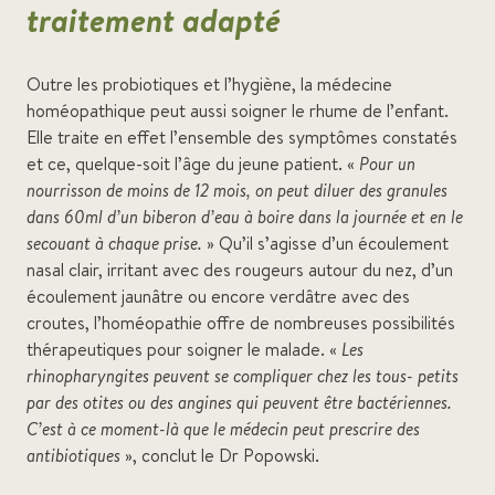
traitement adapté
Outre les probiotiques et l’hygiène, la médecine
homéopathique peut aussi soigner le rhume de l’enfant.
Elle traite en effet l’ensemble des symptômes constatés
et ce, quelque-soit l’âge du jeune patient. «
Pour un
nourrisson de moins de 12 mois, on peut diluer des granules
dans 60ml d’un biberon d’eau à boire dans la journée et en le
secouant à chaque prise.
» Qu’il s’agisse d’un écoulement
nasal clair, irritant avec des rougeurs autour du nez, d’un
écoulement jaunâtre ou encore verdâtre avec des
croutes, l’homéopathie offre de nombreuses possibilités
thérapeutiques pour soigner le malade. «
Les
rhinopharyngites peuvent se compliquer chez les tous- petits
par des otites ou des angines qui peuvent être bactériennes.
C’est à ce moment-là que le médecin peut prescrire des
antibiotiques
», conclut le Dr Popowski.