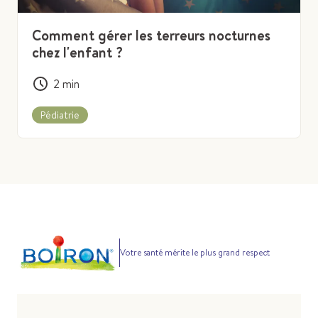
Comment gérer les terreurs nocturnes
chez l'enfant ?
2
min
Pédiatrie
Votre santé mérite le plus grand respect