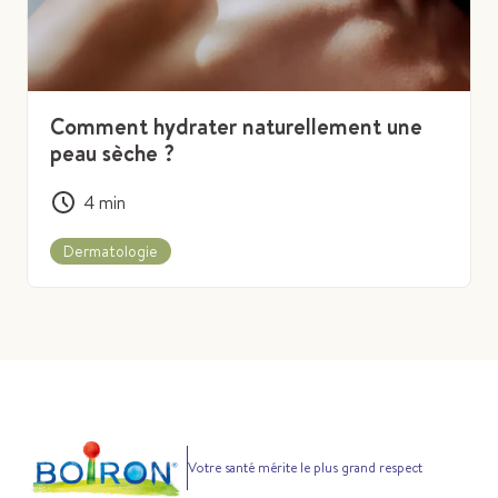
Comment hydrater naturellement une
peau sèche ?
4
min
Dermatologie
Votre santé mérite le plus grand respect