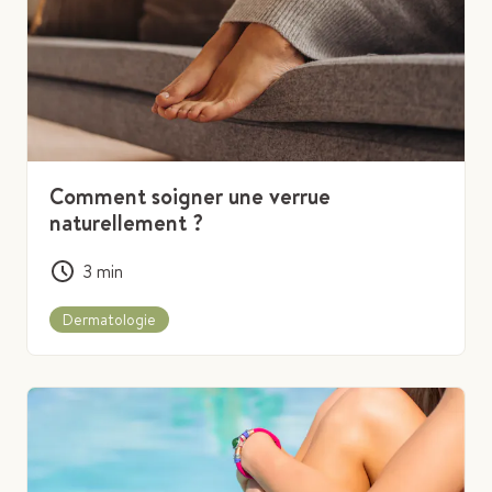
Comment soigner une verrue
naturellement ?
3
min
Dermatologie