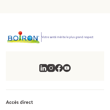
Votre santé mérite le plus grand respect
Accès direct