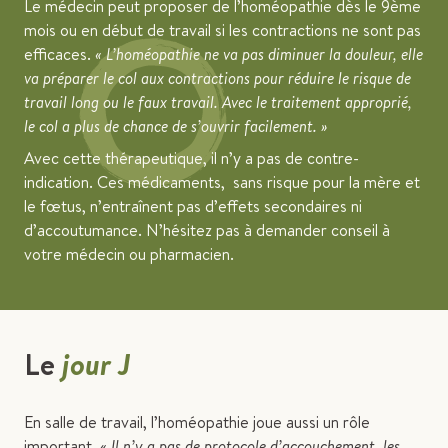
Le médecin peut proposer de l’homéopathie dès le 9ème
mois ou en début de travail si les contractions ne sont pas
efficaces.
« L’homéopathie ne va pas diminuer la douleur, elle
va préparer le col aux contractions pour réduire le risque de
travail long ou le faux travail. Avec le traitement approprié,
le col a plus de chance de s’ouvrir facilement. »
Avec cette thérapeutique, il n’y a pas de contre-
indication. Ces médicaments, sans risque pour la mère et
le fœtus, n’entraînent pas d’effets secondaires ni
d’accoutumance. N’hésitez pas à demander conseil à
votre médecin ou pharmacien.
Le
jour J
En salle de travail, l’homéopathie joue aussi un rôle
important.
« Il n’y a pas de protocole d’accouchement, les