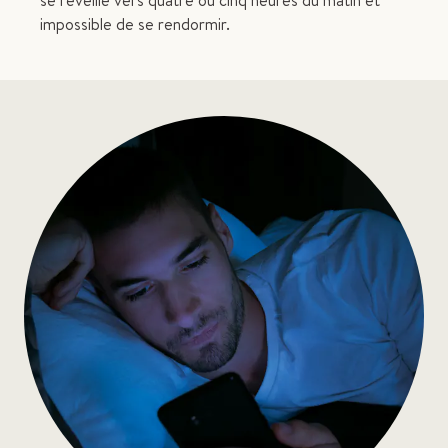
se réveille vers quatre ou cinq heures du matin et
impossible de se rendormir.