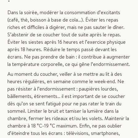
Dans la soirée, modérer la consommation d’excitants
(café, thé, boisson à base de cola…). Éviter les repas
riches et difficiles à digérer, mais ne pas sauter le dîner.
S’abstenir de se coucher tout de suite après le repas.
Éviter les siestes après 16 heures et l’exercice physique
après 18 heures. Réduire le temps passé devant les
écrans. Ne pas prendre de bain : il contribue à augmenter
la température corporelle, ce qui gêne l’endormissement.
Au moment du coucher, veiller à se mettre au lit à des
heures régulières, en semaine comme le week-end. Ne
pas résister à l’endormissement : paupières lourdes,
bâillements, étirements… il est important de se coucher
dès qu’on se sent fatigué pour ne pas rater le train du
sommeil. Limiter le bruit et tamiser la lumière dans la
chambre, fermer les rideaux et/ou les volets. Maintenir la
chambre à 18 °C-19 °C maximum. Enfin, ne pas oublier
d’éteindre tous les écrans : télévisions, smartphones,