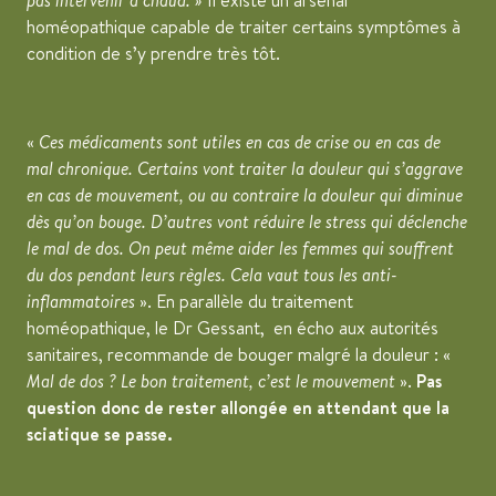
pas intervenir à chaud. »
Il existe un arsenal
homéopathique capable de traiter certains symptômes à
condition de s’y prendre très tôt.
«
Ces médicaments sont utiles en cas de crise ou en cas de
mal chronique. Certains vont traiter la douleur qui s’aggrave
en cas de mouvement, ou au contraire la douleur qui diminue
dès qu’on bouge. D’autres vont réduire le stress qui déclenche
le mal de dos. On peut même aider les femmes qui souffrent
du dos pendant leurs règles. Cela vaut tous les anti-
inflammatoires
». En parallèle du traitement
homéopathique, le Dr Gessant, en écho aux autorités
sanitaires, recommande de bouger malgré la douleur : «
Mal de dos ? Le bon traitement, c’est le mouvement
».
Pas
question donc de rester allongée en attendant que la
sciatique se passe.