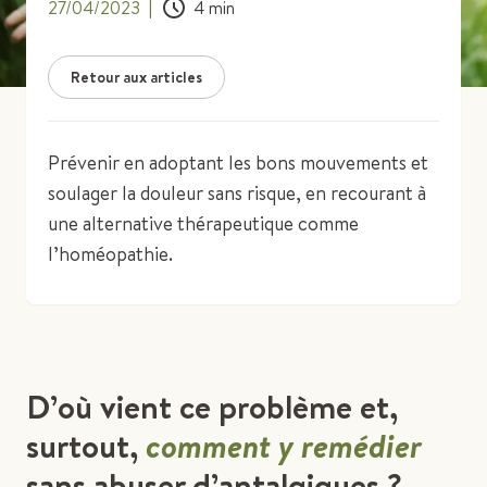
27/04/2023
|
4
min
Retour aux articles
Prévenir en adoptant les bons mouvements et
soulager la douleur sans risque, en recourant à
une alternative thérapeutique comme
l’homéopathie.
D’où vient ce problème et,
surtout,
comment y remédier
sans abuser d’antalgiques ?