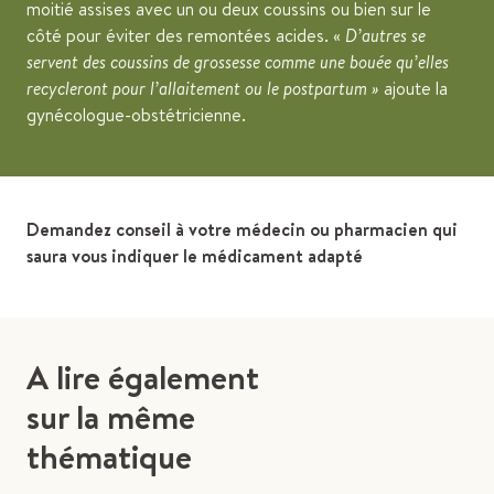
moitié assises avec un ou deux coussins ou bien sur le
côté pour éviter des remontées acides. «
D’autres se
servent des coussins de grossesse comme une bouée qu’elles
recycleront pour l’allaitement ou le postpartum »
ajoute la
gynécologue-obstétricienne.
Demandez conseil à votre médecin ou pharmacien qui
saura vous indiquer le médicament adapté
A lire également
sur la même
thématique