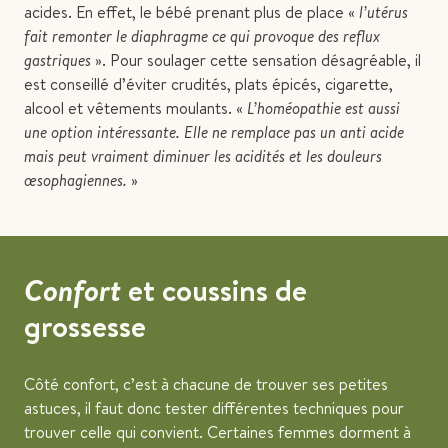
acides. En effet, le bébé prenant plus de place «
l’utérus
fait remonter le diaphragme ce qui provoque des reflux
gastriques
». Pour soulager cette sensation désagréable, il
est conseillé d’éviter crudités, plats épicés, cigarette,
alcool et vêtements moulants. «
L’homéopathie est aussi
une option intéressante. Elle ne remplace pas un anti acide
mais peut vraiment diminuer les acidités et les douleurs
œsophagiennes.
»
Confort
et coussins de
grossesse
Côté confort, c’est à chacune de trouver ses petites
astuces, il faut donc tester différentes techniques pour
trouver celle qui convient. Certaines femmes dorment à