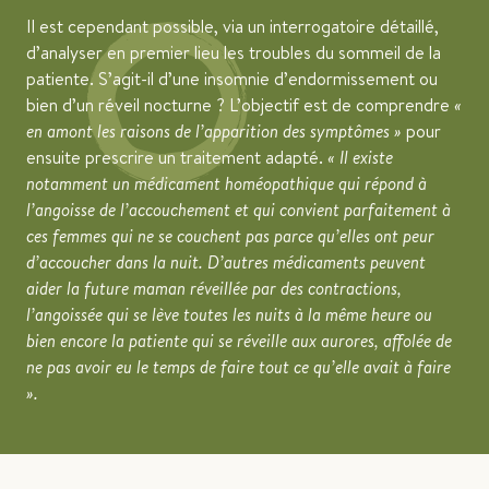
Il est cependant possible, via un interrogatoire détaillé,
d’analyser en premier lieu les troubles du sommeil de la
patiente. S’agit-il d’une insomnie d’endormissement ou
bien d’un réveil nocturne ? L’objectif est de comprendre
«
en amont les raisons de l’apparition des symptômes »
pour
ensuite prescrire un traitement adapté.
« Il existe
notamment un médicament homéopathique qui répond à
l’angoisse de l’accouchement et qui convient parfaitement à
ces femmes qui ne se couchent pas parce qu’elles ont peur
d’accoucher dans la nuit. D’autres médicaments peuvent
aider la future maman réveillée par des contractions,
l’angoissée qui se lève toutes les nuits à la même heure ou
bien encore la patiente qui se réveille aux aurores, affolée de
ne pas avoir eu le temps de faire tout ce qu’elle avait à faire
».